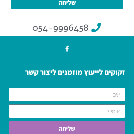
שליחה
054-9996458
זקוקים לייעוץ מוזמנים ליצור קשר
שליחה