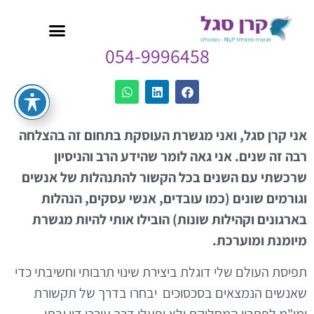
054-9996458
אני קרן סגל, ואני מגשרת העוסקת בתחום זה בהצלחה
רבה זה שנים. אני גאה לומר שהידע הרב והניסיון
שרכשתי עם השנים בכל הקשור להתנהלות של אנשים
וגורמים שונים (כמו עובדים, אנשי עסקים, הנהלות
בארגונים וקהילות שונות) הובילו אותי להיות מגשרת
מיומנת ומוערכת.
תפיסת העולם שלי דוגלת ביצירת שינוי תרבותי וחשיבתי כדי
שאנשים הנמצאים בסכסוכים יבחרו בדרך של תקשורת
ומו"מ לפתרון המחלוקת ולא יפעלו דרך עורכי דין ובתי