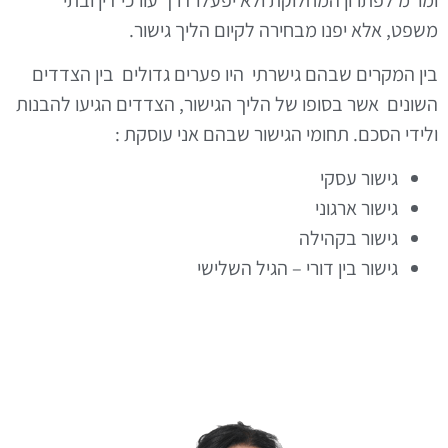
משפט, אלא יפנו מבחירה לקיום הליך גישור.
בין המקרים שבהם גישרתי היו פערים גדולים בין הצדדים
השונים אשר בסופו של הליך הגישור, הצדדים הגיעו להבנות
ולידי הסכם. תחומי הגישור שבהם אני עוסקת :
גישור עסקי
גישור ארגוני
גישור בקהילה
גישור בין דורי – הגיל השלישי