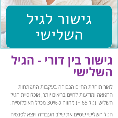
גישור לגיל
השלישי
גישור בין דורי - הגיל
השלישי
לאור תוחלת החיים הגבוהה בעקבות התפתחות
הרפואה ומודעות לחיים בריאים יותר, אוכלוסיית הגיל
השלישי (גיל 65 +) מהווה כ-30% מכלל האוכלוסייה.
הגיל השלישי שסיים את שלב העבודה ויוצא לפנסיה