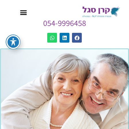
054-9996458