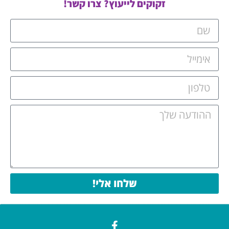
זקוקים לייעוץ? צרו קשר!
שלחו אלי!